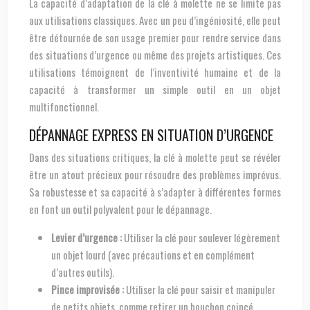
La capacité d’adaptation de la clé à molette ne se limite pas
aux utilisations classiques. Avec un peu d’ingéniosité, elle peut
être détournée de son usage premier pour rendre service dans
des situations d’urgence ou même des projets artistiques. Ces
utilisations témoignent de l’inventivité humaine et de la
capacité à transformer un simple outil en un objet
multifonctionnel.
DÉPANNAGE EXPRESS EN SITUATION D’URGENCE
Dans des situations critiques, la clé à molette peut se révéler
être un atout précieux pour résoudre des problèmes imprévus.
Sa robustesse et sa capacité à s’adapter à différentes formes
en font un outil polyvalent pour le dépannage.
Levier d’urgence :
Utiliser la clé pour soulever légèrement
un objet lourd (avec précautions et en complément
d’autres outils).
Pince improvisée :
Utiliser la clé pour saisir et manipuler
de petits objets, comme retirer un bouchon coincé.