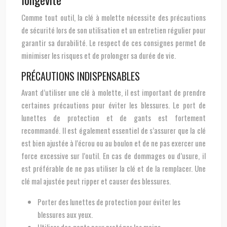
Comme tout outil, la clé à molette nécessite des précautions
de sécurité lors de son utilisation et un entretien régulier pour
garantir sa durabilité. Le respect de ces consignes permet de
minimiser les risques et de prolonger sa durée de vie.
PRÉCAUTIONS INDISPENSABLES
Avant d’utiliser une clé à molette, il est important de prendre
certaines précautions pour éviter les blessures. Le port de
lunettes de protection et de gants est fortement
recommandé. Il est également essentiel de s’assurer que la clé
est bien ajustée à l’écrou ou au boulon et de ne pas exercer une
force excessive sur l’outil. En cas de dommages ou d’usure, il
est préférable de ne pas utiliser la clé et de la remplacer. Une
clé mal ajustée peut ripper et causer des blessures.
Porter des lunettes de protection pour éviter les
blessures aux yeux.