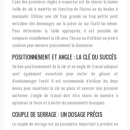
L’une des premières règles à respecter est de choisir la bonne
taille de clé à molette en fonction de l’écrou ou du boulon à
manipuler. Utiliser une clé trop grande ou trop petite peut
entraîner des dommages sur la pièce ou sur l’outil lui-même.
Pour déterminer la taille appropriée, il est possible de
comparer visuellement la clé avec l’écrou ou d’utiliser un pied à
coulisse pour mesurer précisément la dimension.
POSITIONNEMENT ET ANGLE : LA CLÉ DU SUCCÈS
Un bon positionnement de la clé et un angle de travail adéquat
sont également essentiels pour éviter de glisser et
d’endommager l’outil. Il est recommandé d’utiliser les deux
mains pour maintenir la clé en place et exercer une pression
uniforme. L’angle de travail doit être choisi de manière à
optimiser la force et à éviter les mouvements brusques.
COUPLE DE SERRAGE : UN DOSAGE PRÉCIS
Le couple de serrage est un paramètre important à prendre en