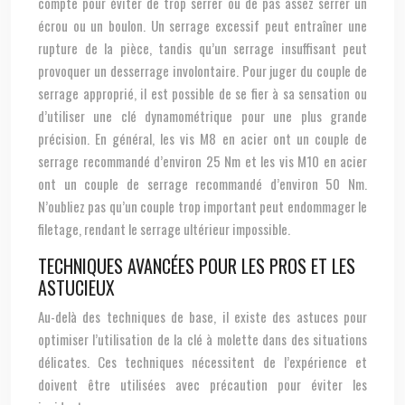
compte pour éviter de trop serrer ou de pas assez serrer un
écrou ou un boulon. Un serrage excessif peut entraîner une
rupture de la pièce, tandis qu’un serrage insuffisant peut
provoquer un desserrage involontaire. Pour juger du couple de
serrage approprié, il est possible de se fier à sa sensation ou
d’utiliser une clé dynamométrique pour une plus grande
précision. En général, les vis M8 en acier ont un couple de
serrage recommandé d’environ 25 Nm et les vis M10 en acier
ont un couple de serrage recommandé d’environ 50 Nm.
N’oubliez pas qu’un couple trop important peut endommager le
filetage, rendant le serrage ultérieur impossible.
TECHNIQUES AVANCÉES POUR LES PROS ET LES
ASTUCIEUX
Au-delà des techniques de base, il existe des astuces pour
optimiser l’utilisation de la clé à molette dans des situations
délicates. Ces techniques nécessitent de l’expérience et
doivent être utilisées avec précaution pour éviter les