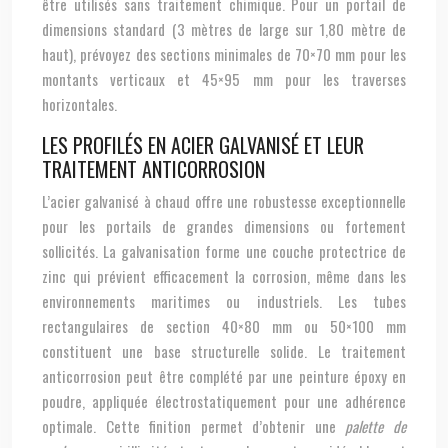
être utilisés sans traitement chimique. Pour un portail de
dimensions standard (3 mètres de large sur 1,80 mètre de
haut), prévoyez des sections minimales de 70×70 mm pour les
montants verticaux et 45×95 mm pour les traverses
horizontales.
LES PROFILÉS EN ACIER GALVANISÉ ET LEUR
TRAITEMENT ANTICORROSION
L’acier galvanisé à chaud offre une robustesse exceptionnelle
pour les portails de grandes dimensions ou fortement
sollicités. La galvanisation forme une couche protectrice de
zinc qui prévient efficacement la corrosion, même dans les
environnements maritimes ou industriels. Les tubes
rectangulaires de section 40×80 mm ou 50×100 mm
constituent une base structurelle solide. Le traitement
anticorrosion peut être complété par une peinture époxy en
poudre, appliquée électrostatiquement pour une adhérence
optimale. Cette finition permet d’obtenir une
palette de