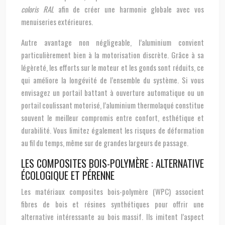
coloris RAL
afin de créer une harmonie globale avec vos
menuiseries extérieures.
Autre avantage non négligeable, l’aluminium convient
particulièrement bien à la motorisation discrète. Grâce à sa
légèreté, les efforts sur le moteur et les gonds sont réduits, ce
qui améliore la longévité de l’ensemble du système. Si vous
envisagez un portail battant à ouverture automatique ou un
portail coulissant motorisé, l’aluminium thermolaqué constitue
souvent le meilleur compromis entre confort, esthétique et
durabilité. Vous limitez également les risques de déformation
au fil du temps, même sur de grandes largeurs de passage.
LES COMPOSITES BOIS-POLYMÈRE : ALTERNATIVE
ÉCOLOGIQUE ET PÉRENNE
Les matériaux composites bois-polymère (WPC) associent
fibres de bois et résines synthétiques pour offrir une
alternative intéressante au bois massif. Ils imitent l’aspect