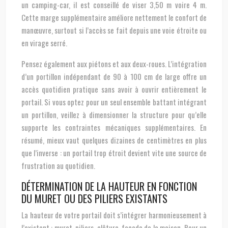
un camping-car, il est conseillé de viser 3,50 m voire 4 m.
Cette marge supplémentaire améliore nettement le confort de
manœuvre, surtout si l’accès se fait depuis une voie étroite ou
en virage serré.
Pensez également aux piétons et aux deux-roues. L’intégration
d’un portillon indépendant de 90 à 100 cm de large offre un
accès quotidien pratique sans avoir à ouvrir entièrement le
portail. Si vous optez pour un seul ensemble battant intégrant
un portillon, veillez à dimensionner la structure pour qu’elle
supporte les contraintes mécaniques supplémentaires. En
résumé, mieux vaut quelques dizaines de centimètres en plus
que l’inverse : un portail trop étroit devient vite une source de
frustration au quotidien.
DÉTERMINATION DE LA HAUTEUR EN FONCTION
DU MURET OU DES PILIERS EXISTANTS
La hauteur de votre portail doit s’intégrer harmonieusement à
l’existant : muret, piliers, clôture, façade de la maison. Pour un