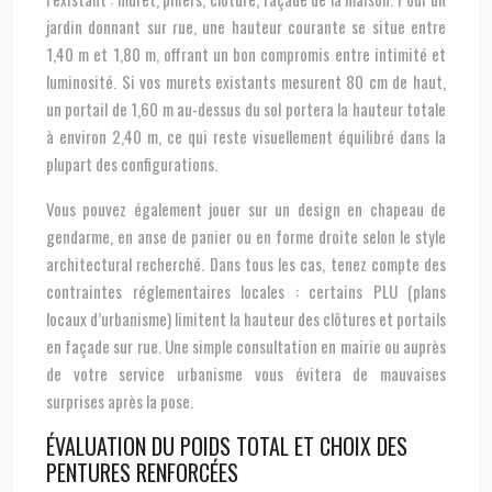
jardin donnant sur rue, une hauteur courante se situe entre
1,40 m et 1,80 m, offrant un bon compromis entre intimité et
luminosité. Si vos murets existants mesurent 80 cm de haut,
un portail de 1,60 m au-dessus du sol portera la hauteur totale
à environ 2,40 m, ce qui reste visuellement équilibré dans la
plupart des configurations.
Vous pouvez également jouer sur un design en chapeau de
gendarme, en anse de panier ou en forme droite selon le style
architectural recherché. Dans tous les cas, tenez compte des
contraintes réglementaires locales : certains PLU (plans
locaux d’urbanisme) limitent la hauteur des clôtures et portails
en façade sur rue. Une simple consultation en mairie ou auprès
de votre service urbanisme vous évitera de mauvaises
surprises après la pose.
ÉVALUATION DU POIDS TOTAL ET CHOIX DES
PENTURES RENFORCÉES