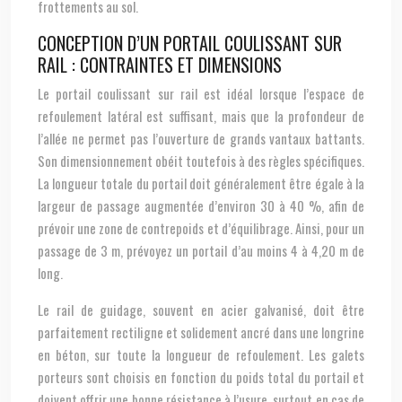
frottements au sol.
CONCEPTION D’UN PORTAIL COULISSANT SUR
RAIL : CONTRAINTES ET DIMENSIONS
Le portail coulissant sur rail est idéal lorsque l’espace de
refoulement latéral est suffisant, mais que la profondeur de
l’allée ne permet pas l’ouverture de grands vantaux battants.
Son dimensionnement obéit toutefois à des règles spécifiques.
La longueur totale du portail doit généralement être égale à la
largeur de passage augmentée d’environ 30 à 40 %, afin de
prévoir une zone de contrepoids et d’équilibrage. Ainsi, pour un
passage de 3 m, prévoyez un portail d’au moins 4 à 4,20 m de
long.
Le rail de guidage, souvent en acier galvanisé, doit être
parfaitement rectiligne et solidement ancré dans une longrine
en béton, sur toute la longueur de refoulement. Les galets
porteurs sont choisis en fonction du poids total du portail et
doivent offrir une bonne résistance à l’usure, surtout en cas de