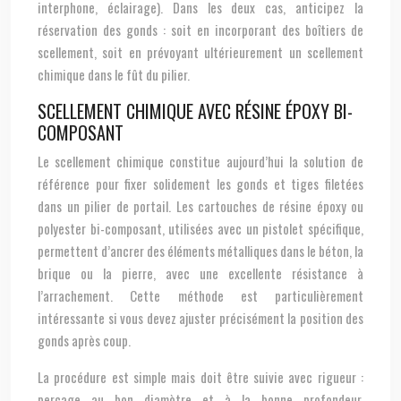
interphone, éclairage). Dans les deux cas, anticipez la
réservation des gonds : soit en incorporant des boîtiers de
scellement, soit en prévoyant ultérieurement un scellement
chimique dans le fût du pilier.
SCELLEMENT CHIMIQUE AVEC RÉSINE ÉPOXY BI-
COMPOSANT
Le scellement chimique constitue aujourd’hui la solution de
référence pour fixer solidement les gonds et tiges filetées
dans un pilier de portail. Les cartouches de résine époxy ou
polyester bi-composant, utilisées avec un pistolet spécifique,
permettent d’ancrer des éléments métalliques dans le béton, la
brique ou la pierre, avec une excellente résistance à
l’arrachement. Cette méthode est particulièrement
intéressante si vous devez ajuster précisément la position des
gonds après coup.
La procédure est simple mais doit être suivie avec rigueur :
perçage au bon diamètre et à la bonne profondeur,