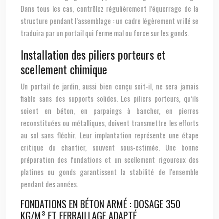
Dans tous les cas, contrôlez régulièrement l’équerrage de la
structure pendant l’assemblage : un cadre légèrement vrillé se
traduira par un portail qui ferme mal ou force sur les gonds.
Installation des piliers porteurs et
scellement chimique
Un portail de jardin, aussi bien conçu soit-il, ne sera jamais
fiable sans des supports solides. Les piliers porteurs, qu’ils
soient en béton, en parpaings à bancher, en pierres
reconstituées ou métalliques, doivent transmettre les efforts
au sol sans fléchir. Leur implantation représente une étape
critique du chantier, souvent sous-estimée. Une bonne
préparation des fondations et un scellement rigoureux des
platines ou gonds garantissent la stabilité de l’ensemble
pendant des années.
FONDATIONS EN BÉTON ARMÉ : DOSAGE 350
KG/M³ ET FERRAILLAGE ADAPTÉ