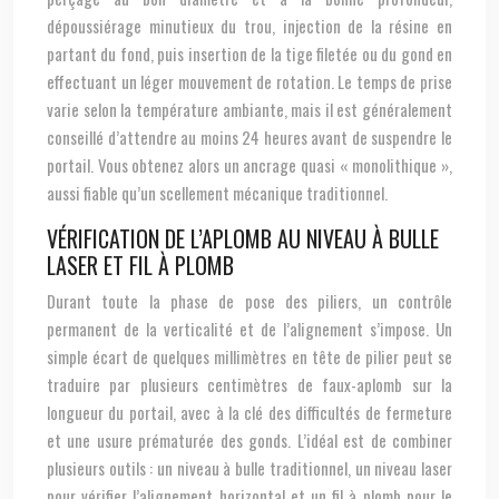
dépoussiérage minutieux du trou, injection de la résine en
partant du fond, puis insertion de la tige filetée ou du gond en
effectuant un léger mouvement de rotation. Le temps de prise
varie selon la température ambiante, mais il est généralement
conseillé d’attendre au moins 24 heures avant de suspendre le
portail. Vous obtenez alors un ancrage quasi « monolithique »,
aussi fiable qu’un scellement mécanique traditionnel.
VÉRIFICATION DE L’APLOMB AU NIVEAU À BULLE
LASER ET FIL À PLOMB
Durant toute la phase de pose des piliers, un contrôle
permanent de la verticalité et de l’alignement s’impose. Un
simple écart de quelques millimètres en tête de pilier peut se
traduire par plusieurs centimètres de faux-aplomb sur la
longueur du portail, avec à la clé des difficultés de fermeture
et une usure prématurée des gonds. L’idéal est de combiner
plusieurs outils : un niveau à bulle traditionnel, un niveau laser
pour vérifier l’alignement horizontal et un fil à plomb pour le