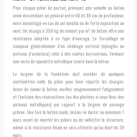
Pour chaque pilier de portail, prévoyez une semelle en béton
armé descendant en général entre 60 et 80 cm de profondeur,
voire davantage en cas de sol meuble ou de forte exposition au
vent. Un dosage à 350 kg de ciment par m³ de béton offre une
résistance adaptée à ce type d’ouvrage. Le ferraillage se
compose généralement d’un chaînage vertical (épingles ou
poteaux d’armature) relié à des cadres horizontaux, formant
une sorte de squelette métallique inséré dans le béton.
La largeur de la fondation doit excéder de quelques
centimètres celle du pilier pour bien répartir les charges.
Avant de couler le béton, vérifiez soigneusement l’alignement
et l’entraxe des réservations (ou des platines si vous fixez des
poteaux métalliques) par rapport à la largeur de passage
prévue. Une fois le béton coulé, laissez-le durcir au minimum 7
jours avant de monter les piliers ou de solliciter la structure,
même si la résistance finale ne sera atteinte qu’au bout de 28
jours.