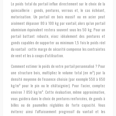
Le poids total du portail influe directement sur le choix de la
quincaillerie : gonds, pentures, verrous et, le cas échéant,
motorisation. Un portail en bois massif ou en acier peut
aisément dépasser 80 à 100 kg par vantail, alors qu’un portail
aluminium équivalent restera souvent sous les 50 kg. Pour un
portail battant robuste, visez idéalement des pentures et
gonds capables de supporter au minimum 1,5 fois le poids réel
du vantail : cette marge de sécurité compense les contraintes
de vent et les à-coups d’utilisation.
Comment estimer le poids de votre portail personnalisé ? Pour
une structure bois, multipliez le volume total (en m³) par la
densité moyenne de l’essence choisie (par exemple 550 à 650
kg/m³ pour le pin ou le châtaignier). Pour l’acier, comptez
environ 7 850 kg/m³. Cette évaluation, même approximative,
vous guidera dans le choix de pentures renforcées, de gonds à
billes ou de paumelles réglables de forte capacité. Vous
éviterez ainsi l’affaissement progressif du vantail et les