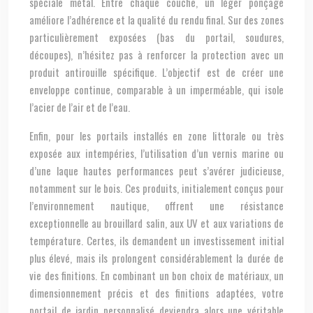
spéciale métal. Entre chaque couche, un léger ponçage
améliore l’adhérence et la qualité du rendu final. Sur des zones
particulièrement exposées (bas du portail, soudures,
découpes), n’hésitez pas à renforcer la protection avec un
produit antirouille spécifique. L’objectif est de créer une
enveloppe continue, comparable à un imperméable, qui isole
l’acier de l’air et de l’eau.
Enfin, pour les portails installés en zone littorale ou très
exposée aux intempéries, l’utilisation d’un vernis marine ou
d’une laque hautes performances peut s’avérer judicieuse,
notamment sur le bois. Ces produits, initialement conçus pour
l’environnement nautique, offrent une résistance
exceptionnelle au brouillard salin, aux UV et aux variations de
température. Certes, ils demandent un investissement initial
plus élevé, mais ils prolongent considérablement la durée de
vie des finitions. En combinant un bon choix de matériaux, un
dimensionnement précis et des finitions adaptées, votre
portail de jardin personnalisé deviendra alors une véritable