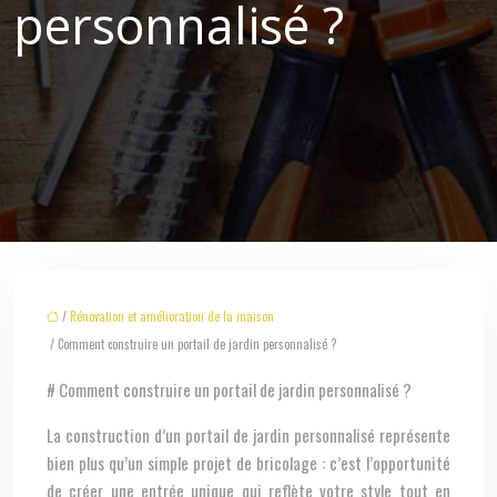
personnalisé ?
/
Rénovation et amélioration de la maison
/ Comment construire un portail de jardin personnalisé ?
# Comment construire un portail de jardin personnalisé ?
La construction d’un portail de jardin personnalisé représente
bien plus qu’un simple projet de bricolage : c’est l’opportunité
de créer une entrée unique qui reflète votre style tout en