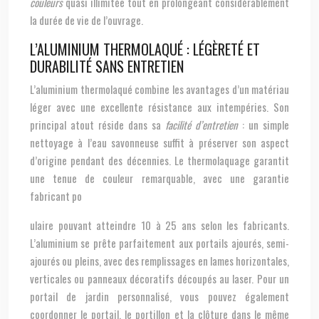
couleurs
quasi illimitée tout en prolongeant considérablement
la durée de vie de l’ouvrage.
L’ALUMINIUM THERMOLAQUÉ : LÉGÈRETÉ ET
DURABILITÉ SANS ENTRETIEN
L’aluminium thermolaqué combine les avantages d’un matériau
léger avec une excellente résistance aux intempéries. Son
principal atout réside dans sa
facilité d’entretien
: un simple
nettoyage à l’eau savonneuse suffit à préserver son aspect
d’origine pendant des décennies. Le thermolaquage garantit
une tenue de couleur remarquable, avec une garantie
fabricant po
ulaire pouvant atteindre 10 à 25 ans selon les fabricants.
L’aluminium se prête parfaitement aux portails ajourés, semi-
ajourés ou pleins, avec des remplissages en lames horizontales,
verticales ou panneaux décoratifs découpés au laser. Pour un
portail de jardin personnalisé, vous pouvez également
coordonner le portail, le portillon et la clôture dans le même