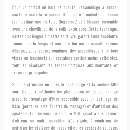
Pour un portail en bois de qualité, l’assemblage à tenon-
mortaise reste la référence. Il consiste à emboîter un tenon
(saillie) dans une mortaise (logement) et à bloquer l’ensemble
avec une cheville ou de la colle extérieure. Cette technique,
certes plus longue à mettre en œuvre, garantit une excellente
tenue dans le temps et une belle finition artisanale. Si vous
débutez, vous pouvez combiner des assemblages à mi-bois
vissés ou boulonnés sur certaines parties moins sollicitées,
tout en réservant les tenons-mortaises aux montants et
traverses principales.
Sur une structure en acier, le boulonnage et la soudure MIG
sont les deux méthodes les plus courantes. Le boulonnage
présente l’avantage d’être accessible avec un outillage de
base (perceuse, clés, équerre de montage) et d’autoriser des
ajustements ultérieurs. La soudure MIG, quant à elle, permet
d’obtenir un cadre monobloc très rigide, à condition de
maîtriser les réglages de l’appareil et les gestes de soudage.