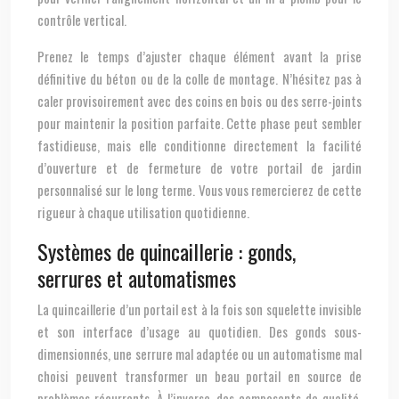
contrôle vertical.
Prenez le temps d’ajuster chaque élément avant la prise
définitive du béton ou de la colle de montage. N’hésitez pas à
caler provisoirement avec des coins en bois ou des serre-joints
pour maintenir la position parfaite. Cette phase peut sembler
fastidieuse, mais elle conditionne directement la facilité
d’ouverture et de fermeture de votre portail de jardin
personnalisé sur le long terme. Vous vous remercierez de cette
rigueur à chaque utilisation quotidienne.
Systèmes de quincaillerie : gonds,
serrures et automatismes
La quincaillerie d’un portail est à la fois son squelette invisible
et son interface d’usage au quotidien. Des gonds sous-
dimensionnés, une serrure mal adaptée ou un automatisme mal
choisi peuvent transformer un beau portail en source de
problèmes récurrents. À l’inverse, des composants de qualité,