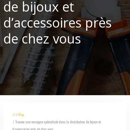
de bijoux et
d’accessoires près
de chez vous
/
Blog
/ Trouver une enseigne spécialisée dans la distribution de bijoux et
d’accessoires près de chez vous