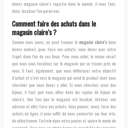
divers magasin claire’s repartie dans le monde, il vous faut,
donc, localiser l’un parmi eux.
Comment faire des achats dans le
magasin claire’s ?
Comme vous savez, on peut trouver le
magasin claire’s
dans
divers endroit, pour faire vos achats, vous devez axer votre
trajet dans l’un de ces lieux. Pour vous aider, le mieux serait
que vous vous focalisez sur le magasin qui se trouve près de
vous. Il faut, également, que vous définissiez votre objectif
d’achat et c’est vers le magasin qui vend le produit dont vous
cherchez que vous devez y aller. Si vous cherchez ainsi des
bijoux, il faut que vous alliez dans les rayons de bijoux de
claire’s. Une fois que le magasin est localisé, obtenez son
adresse et allez faire vos achats. Vous pouvez, aussi, faire des
achats en ligne, il vous suffit de vous connecter sur leur site,
de sélectionner l’article dans votre panier et suivre le mode de
paiement. Vous avez en même temps la possibilité de regarder