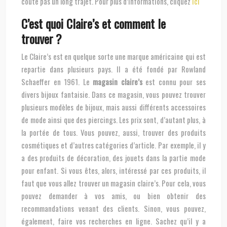
coute pas un long trajet. Pour plus d’informations, cliquez
ici
C’est quoi Claire’s et comment le
trouver ?
Le Claire’s est en quelque sorte une marque américaine qui est
repartie dans plusieurs pays. Il a été fondé par Rowland
Schaeffer en 1961. Le
magasin claire’s
est connu pour ses
divers bijoux fantaisie. Dans ce magasin, vous pouvez trouver
plusieurs modèles de bijoux, mais aussi différents accessoires
de mode ainsi que des piercings. Les prix sont, d’autant plus, à
la portée de tous. Vous pouvez, aussi, trouver des produits
cosmétiques et d’autres catégories d’article. Par exemple, il y
a des produits de décoration, des jouets dans la partie mode
pour enfant. Si vous êtes, alors, intéressé par ces produits, il
faut que vous allez trouver un magasin claire’s. Pour cela, vous
pouvez demander à vos amis, ou bien obtenir des
recommandations venant des clients. Sinon, vous pouvez,
également, faire vos recherches en ligne. Sachez qu’il y a