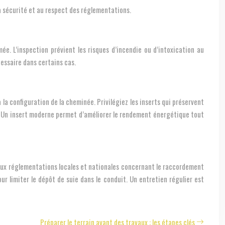
la sécurité et au respect des réglementations.
ée. L’inspection prévient les risques d’incendie ou d’intoxication au
essaire dans certains cas.
 la configuration de la cheminée. Privilégiez les inserts qui préservent
té. Un insert moderne permet d’améliorer le rendement énergétique tout
 aux réglementations locales et nationales concernant le raccordement
our limiter le dépôt de suie dans le conduit. Un entretien régulier est
Préparer le terrain avant des travaux : les étapes clés