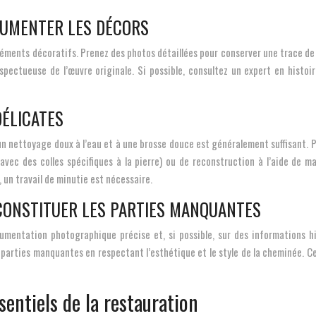
OCUMENTER LES DÉCORS
ments décoratifs. Prenez des photos détaillées pour conserver une trace de leur
espectueuse de l’œuvre originale. Si possible, consultez un expert en histoir
DÉLICATES
un nettoyage doux à l’eau et à une brosse douce est généralement suffisant. Pou
(avec des colles spécifiques à la pierre) ou de reconstruction à l’aide de ma
, un travail de minutie est nécessaire.
ONSTITUER LES PARTIES MANQUANTES
umentation photographique précise et, si possible, sur des informations 
s parties manquantes en respectant l’esthétique et le style de la cheminée. Ce
sentiels de la restauration