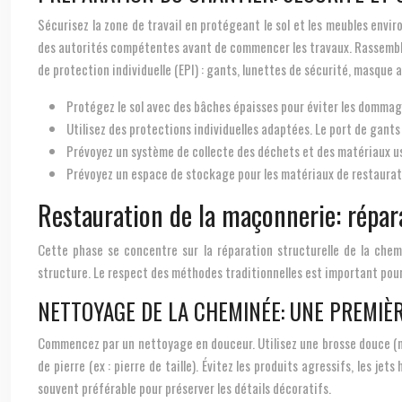
Sécurisez la zone de travail en protégeant le sol et les meubles env
des autorités compétentes avant de commencer les travaux. Rassemblez 
de protection individuelle (EPI) : gants, lunettes de sécurité, masque 
Protégez le sol avec des bâches épaisses pour éviter les dommage
Utilisez des protections individuelles adaptées. Le port de gant
Prévoyez un système de collecte des déchets et des matériaux us
Prévoyez un espace de stockage pour les matériaux de restaurat
Restauration de la maçonnerie: répar
Cette phase se concentre sur la réparation structurelle de la chem
structure. Le respect des méthodes traditionnelles est important pour
NETTOYAGE DE LA CHEMINÉE: UNE PREMIÈR
Commencez par un nettoyage en douceur. Utilisez une brosse douce (nylo
de pierre (ex : pierre de taille). Évitez les produits agressifs, les j
souvent préférable pour préserver les détails décoratifs.