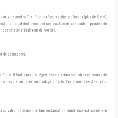
d’origine peut suffire. Pour les fissures plus profondes (plus de 5 mm),
est crucial ; il doit avoir une composition et une couleur proches de
ar centimètre d’épaisseur de mortier.
vant de commencer.
icile. Il faut alors privilégier des matériaux similaires en termes de
our des pierres rares, un moulage à partir d’un élément existant peut
à sa valeur patrimoniale. Une restauration minutieuse est essentielle