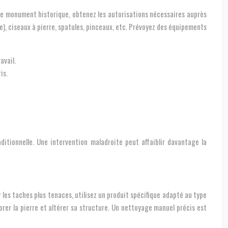
sée monument historique, obtenez les autorisations nécessaires auprès
), ciseaux à pierre, spatules, pinceaux, etc. Prévoyez des équipements
avail.
is.
itionnelle. Une intervention maladroite peut affaiblir davantage la
 les taches plus tenaces, utilisez un produit spécifique adapté au type
riorer la pierre et altérer sa structure. Un nettoyage manuel précis est