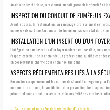
Au-delà de l’esthétique, la restauration doit garantir la sécurité et l
INSPECTION DU CONDUIT DE FUMÉE: UN E
Avant et après la restauration, un ramonage professionnel est indisp
monoxyde de carbone. Un conduit de fumée en mauvais état doit être r
INSTALLATION D’UN INSERT OU D’UN FOYE
L’intégration d’un insert ou d’un foyer moderne est possible, mais néce
l’aspect extérieur de la cheminée. Un professionnel qualifié est néce
en conservant le charme de la cheminée ancienne.
ASPECTS RÉGLEMENTAIRES LIÉS À LA SÉC
Respectez scrupuleusement les normes de sécurité en vigueur pour l’u
au conduit de fumée, la ventilation et la prévention des risques d’inc
primordial pour garantir la sécurité et la longévité de votre installatio
Guide complet pour réussir la rénovation d’un intérieur