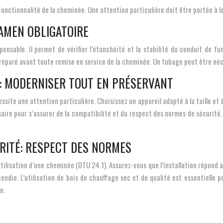
a fonctionnalité de la cheminée. Une attention particulière doit être portée à 
XAMEN OBLIGATOIRE
ensable. Il permet de vérifier l’étanchéité et la stabilité du conduit de fum
éparé avant toute remise en service de la cheminée. Un tubage peut être néc
R: MODERNISER TOUT EN PRÉSERVANT
ssite une attention particulière. Choisissez un appareil adapté à la taille et à
ssaire pour s’assurer de la compatibilité et du respect des normes de sécuri
URITÉ: RESPECT DES NORMES
tilisation d’une cheminée (DTU 24.1). Assurez-vous que l’installation répond
endie. L’utilisation de bois de chauffage sec et de qualité est essentielle p
n.