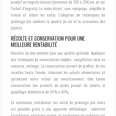
produit un engrais naturel (économie de 15€ à 20€ par an sur
l’achat d’engrais). Le semis direct, sans repiquage, simplifie le
travail et réduit les coûts. L’adoption de techniques de
jardinage bio améliore la qualité du sol et la croissance des
plantes.
RÉCOLTE ET CONSERVATION POUR UNE
MEILLEURE RENTABILITÉ
Récoltez au bon moment pour une qualité optimale. Appliquez
des techniques de conservation simples : congélation, mise en
conserve, séchage. La conservation permet de profiter de vos
récoltes toute l’année, réduisant les achats alimentaires et
optimisant votre retour sur investissement. Une bonne
conservation des produits du jardin permet de réduire le
gaspillage alimentaire de 25% à 30%.
En conclusion, rentabiliser vos outils de jardinage pas chers
est possible grâce à une approche méthodique : sélection
stratégique, entretien soigné, et techniques de jardinage bio