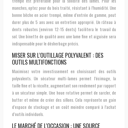
trempé est préférable pour la solidité des lames. Pour les
manches, optez pour du bois traité, résistant à l’humidité. Une
bonne bêche en acier trempé, même d’entrée de gamme, peut
durer plus de 5 ans avec un entretien approprié. Un râteau à
dents robustes (environ 12-15 dents) facilitera le travail du
sol. Une binette de qualité avec une lame fine et aiguisée sera
indispensable pour le désherbage précis.
MISER SUR L’OUTILLAGE POLYVALENT : DES
OUTILS MULTIFONCTIONS
Maximisez votre investissement en choisissant des outils
polyvalents. Un sécateur multi-lames permet l’écimage, la
taille fine et la récolte, augmentant son rendement par rapport
à un sécateur simple. Une houe rotative permet de sarcler, de
butter et même de créer des sillons. Cela représente un gain
d’espace de stockage et un coût moindre comparé à l’achat
d’outils individuels.
LE MARCHÉ DE L’OCCASION : UNE SOURCE