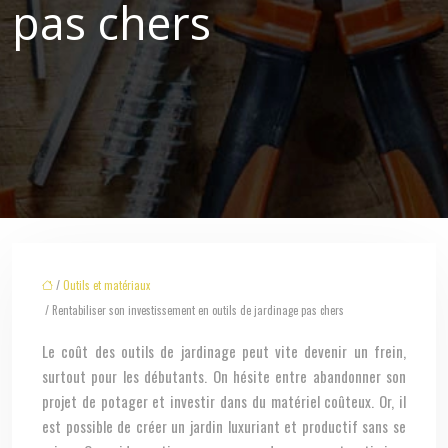
pas chers
/
Outils et matériaux
/ Rentabiliser son investissement en outils de jardinage pas chers
Le coût des outils de jardinage peut vite devenir un frein,
surtout pour les débutants. On hésite entre abandonner son
projet de potager et investir dans du matériel coûteux. Or, il
est possible de créer un jardin luxuriant et productif sans se