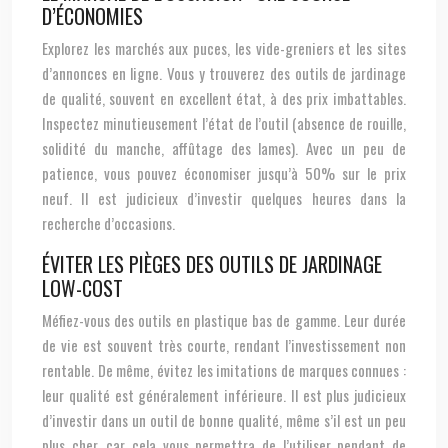
D’ÉCONOMIES
Explorez les marchés aux puces, les vide-greniers et les sites
d’annonces en ligne. Vous y trouverez des outils de jardinage
de qualité, souvent en excellent état, à des prix imbattables.
Inspectez minutieusement l’état de l’outil (absence de rouille,
solidité du manche, affûtage des lames). Avec un peu de
patience, vous pouvez économiser jusqu’à 50% sur le prix
neuf. Il est judicieux d’investir quelques heures dans la
recherche d’occasions.
ÉVITER LES PIÈGES DES OUTILS DE JARDINAGE
LOW-COST
Méfiez-vous des outils en plastique bas de gamme. Leur durée
de vie est souvent très courte, rendant l’investissement non
rentable. De même, évitez les imitations de marques connues :
leur qualité est généralement inférieure. Il est plus judicieux
d’investir dans un outil de bonne qualité, même s’il est un peu
plus cher, car cela vous permettra de l’utiliser pendant de