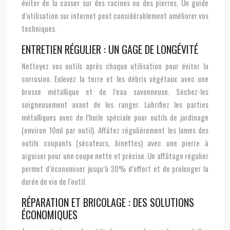
éviter de la casser sur des racines ou des pierres. Un guide
d’utilisation sur internet peut considérablement améliorer vos
techniques.
ENTRETIEN RÉGULIER : UN GAGE DE LONGÉVITÉ
Nettoyez vos outils après chaque utilisation pour éviter la
corrosion. Enlevez la terre et les débris végétaux avec une
brosse métallique et de l’eau savonneuse. Séchez-les
soigneusement avant de les ranger. Lubrifiez les parties
métalliques avec de l’huile spéciale pour outils de jardinage
(environ 10ml par outil). Affûtez régulièrement les lames des
outils coupants (sécateurs, binettes) avec une pierre à
aiguiser pour une coupe nette et précise. Un affûtage régulier
permet d’économiser jusqu’à 30% d’effort et de prolonger la
durée de vie de l’outil.
RÉPARATION ET BRICOLAGE : DES SOLUTIONS
ÉCONOMIQUES