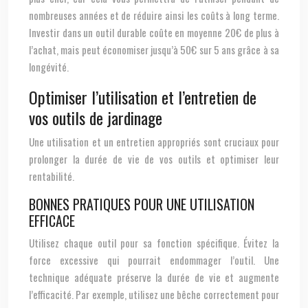
nombreuses années et de réduire ainsi les coûts à long terme.
Investir dans un outil durable coûte en moyenne 20€ de plus à
l’achat, mais peut économiser jusqu’à 50€ sur 5 ans grâce à sa
longévité.
Optimiser l’utilisation et l’entretien de
vos outils de jardinage
Une utilisation et un entretien appropriés sont cruciaux pour
prolonger la durée de vie de vos outils et optimiser leur
rentabilité.
BONNES PRATIQUES POUR UNE UTILISATION
EFFICACE
Utilisez chaque outil pour sa fonction spécifique. Évitez la
force excessive qui pourrait endommager l’outil. Une
technique adéquate préserve la durée de vie et augmente
l’efficacité. Par exemple, utilisez une bêche correctement pour