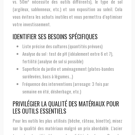
vs. 50m² nécessite des outils différents), le type de sol
(argileux, sablonneux, etc.) et son exposition au soleil. Cela
vous évitera les achats inutiles et vous permettra d’optimiser
votre investissement.
IDENTIFIER SES BESOINS SPÉCIFIQUES
Liste précise des cultures (quantités prévues)
Analyse du sol : test de pH (idéalement entre 6 et 7),
fertilité (analyse de sol si possible)
Superficie du jardin et aménagement (plates-bandes
surélevées, bacs à légumes…)
Fréquence des interventions (arrosage: 3 fois par
semaine en été, désherbage, etc.)
PRIVILÉGIER LA QUALITÉ DES MATÉRIAUX POUR
LES OUTILS ESSENTIELS
Pour les outils les plus utilisés (bêche, râteau, binette), misez
sur la qualité des matériaux malgré un prix abordable. L’acier