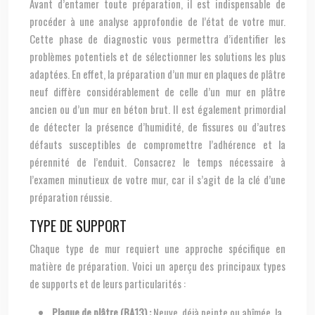
Avant d’entamer toute préparation, il est indispensable de
procéder à une analyse approfondie de l’état de votre mur.
Cette phase de diagnostic vous permettra d’identifier les
problèmes potentiels et de sélectionner les solutions les plus
adaptées. En effet, la préparation d’un mur en plaques de plâtre
neuf diffère considérablement de celle d’un mur en plâtre
ancien ou d’un mur en béton brut. Il est également primordial
de détecter la présence d’humidité, de fissures ou d’autres
défauts susceptibles de compromettre l’adhérence et la
pérennité de l’enduit. Consacrez le temps nécessaire à
l’examen minutieux de votre mur, car il s’agit de la clé d’une
préparation réussie.
TYPE DE SUPPORT
Chaque type de mur requiert une approche spécifique en
matière de préparation. Voici un aperçu des principaux types
de supports et de leurs particularités :
Plaque de plâtre (BA13) :
Neuve, déjà peinte ou abîmée, la