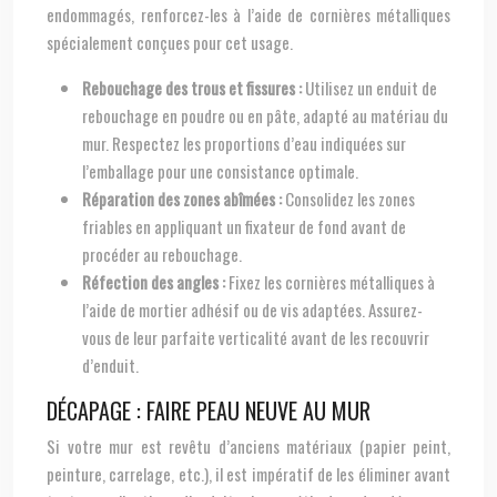
endommagés, renforcez-les à l’aide de cornières métalliques
spécialement conçues pour cet usage.
Rebouchage des trous et fissures :
Utilisez un enduit de
rebouchage en poudre ou en pâte, adapté au matériau du
mur. Respectez les proportions d’eau indiquées sur
l’emballage pour une consistance optimale.
Réparation des zones abîmées :
Consolidez les zones
friables en appliquant un fixateur de fond avant de
procéder au rebouchage.
Réfection des angles :
Fixez les cornières métalliques à
l’aide de mortier adhésif ou de vis adaptées. Assurez-
vous de leur parfaite verticalité avant de les recouvrir
d’enduit.
DÉCAPAGE : FAIRE PEAU NEUVE AU MUR
Si votre mur est revêtu d’anciens matériaux (papier peint,
peinture, carrelage, etc.), il est impératif de les éliminer avant