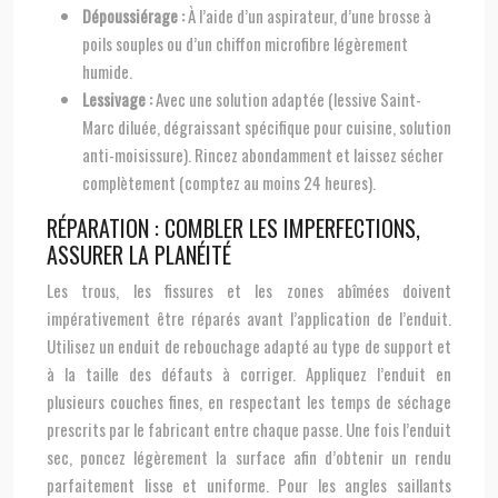
Dépoussiérage :
À l’aide d’un aspirateur, d’une brosse à
poils souples ou d’un chiffon microfibre légèrement
humide.
Lessivage :
Avec une solution adaptée (lessive Saint-
Marc diluée, dégraissant spécifique pour cuisine, solution
anti-moisissure). Rincez abondamment et laissez sécher
complètement (comptez au moins 24 heures).
RÉPARATION : COMBLER LES IMPERFECTIONS,
ASSURER LA PLANÉITÉ
Les trous, les fissures et les zones abîmées doivent
impérativement être réparés avant l’application de l’enduit.
Utilisez un enduit de rebouchage adapté au type de support et
à la taille des défauts à corriger. Appliquez l’enduit en
plusieurs couches fines, en respectant les temps de séchage
prescrits par le fabricant entre chaque passe. Une fois l’enduit
sec, poncez légèrement la surface afin d’obtenir un rendu
parfaitement lisse et uniforme. Pour les angles saillants