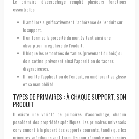
Le primaire d’accrochage remplit plusieurs fonctions
essentielles :
Il améliore significativement l’adhérence de l’enduit sur
le support.
Il uniformise la porosité du mur, évitant ainsi une
absorption irrégulière de l’enduit.
Il bloque les remontées de tanins (provenant du bois) ou
de nicotine, prévenant ainsi l’apparition de taches
disgracieuses.
Il facilite l’application de l’enduit, en améliorant sa glisse
et sa maniabilité.
TYPES DE PRIMAIRES : À CHAQUE SUPPORT, SON
PRODUIT
Il existe une variété de primaires d’accrochage, chacun
possédant des propriétés spécifiques. Les primaires universels
conviennent à la plupart des supports courants, tandis que les
primaires spécifiques sont formulés pour répondre aux besoins