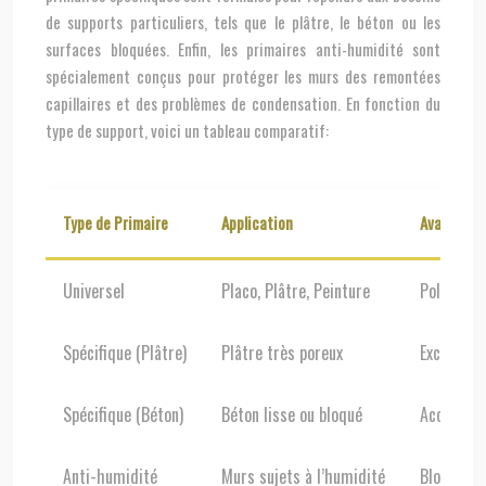
de supports particuliers, tels que le plâtre, le béton ou les
surfaces bloquées. Enfin, les primaires anti-humidité sont
spécialement conçus pour protéger les murs des remontées
capillaires et des problèmes de condensation. En fonction du
type de support, voici un tableau comparatif:
Type de Primaire
Application
Avantages
Universel
Placo, Plâtre, Peinture
Polyvalent
Spécifique (Plâtre)
Plâtre très poreux
Excellent
Spécifique (Béton)
Béton lisse ou bloqué
Accroche 
Anti-humidité
Murs sujets à l’humidité
Bloque l’