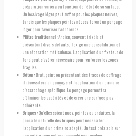
préparation variera en fonction de l’état de sa surface.
Un lessivage léger peut suffire pour les plaques neuves,
tandis que les plaques peintes nécessiteront un ponçage
léger pour favoriser l’adhérence.
Plâtre traditionnel :
Ancien, souvent friable et
présentant divers défauts, il exige une consolidation et
une réparation méticuleuse. L’application d’un fixateur de
fond peut s’avérer nécessaire pour renforcer les zones
fragiles.
Béton :
Brut, peint ou présentant des traces de coffrage,
il nécessitera un ponçage et l’application d’un primaire
d’accrochage spécifique. Le ponçage permettra
d’éliminer les aspérités et de créer une surface plus
adhérente.
Briques :
Qu’elles soient nues, peintes ou enduites, la
porosité naturelle des briques peut nécessiter
l’application d’un primaire adapté. Un test préalable sur
une petite zone est recommandé pour évaluer