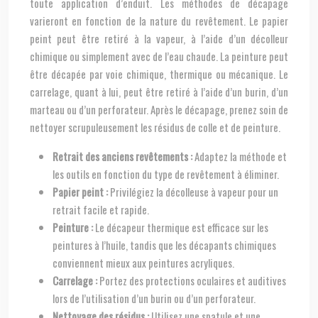
toute application d’enduit. Les méthodes de décapage
varieront en fonction de la nature du revêtement. Le papier
peint peut être retiré à la vapeur, à l’aide d’un décolleur
chimique ou simplement avec de l’eau chaude. La peinture peut
être décapée par voie chimique, thermique ou mécanique. Le
carrelage, quant à lui, peut être retiré à l’aide d’un burin, d’un
marteau ou d’un perforateur. Après le décapage, prenez soin de
nettoyer scrupuleusement les résidus de colle et de peinture.
Retrait des anciens revêtements :
Adaptez la méthode et
les outils en fonction du type de revêtement à éliminer.
Papier peint :
Privilégiez la décolleuse à vapeur pour un
retrait facile et rapide.
Peinture :
Le décapeur thermique est efficace sur les
peintures à l’huile, tandis que les décapants chimiques
conviennent mieux aux peintures acryliques.
Carrelage :
Portez des protections oculaires et auditives
lors de l’utilisation d’un burin ou d’un perforateur.
Nettoyage des résidus :
Utilisez une spatule et une