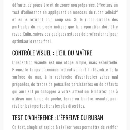
défauts, de poussière et de zones non préparées. Effectuez un
test d’adhérence en appliquant un morceau de ruban adhésif
et en le retirant d’un coup sec. Si le ruban arrache des
particules du mur, cela indique que la préparation doit être
revue. Enfin, suivez ces quelques astuces de professionnel pour
optimiser le rendu final.
CONTRÔLE VISUEL : L’ŒIL DU MAÎTRE
L’inspection visuelle est une étape simple, mais essentielle.
Prenez le temps d’examiner attentivement l’intégralité de la
surface du mur, à la recherche d’éventuelles zones mal
préparées, de traces de poussière persistantes ou de défauts
qui auraient pu échapper à votre attention. N’hésitez pas à
utiliser une lampe de poche, tenue en lumière rasante, pour
révéler les imperfections les plus discrètes.
TEST D’ADHÉRENCE : L’ÉPREUVE DU RUBAN
Ce test, simple et rapide à réaliser, vous permettra de vérifier