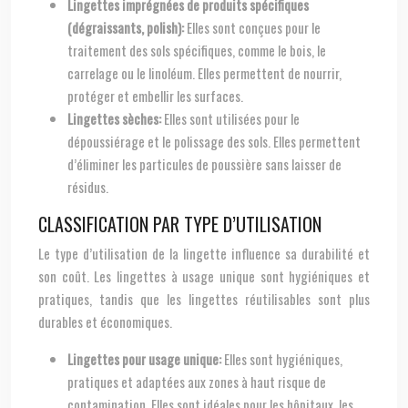
Lingettes imprégnées de produits spécifiques
(dégraissants, polish):
Elles sont conçues pour le
traitement des sols spécifiques, comme le bois, le
carrelage ou le linoléum. Elles permettent de nourrir,
protéger et embellir les surfaces.
Lingettes sèches:
Elles sont utilisées pour le
dépoussiérage et le polissage des sols. Elles permettent
d’éliminer les particules de poussière sans laisser de
résidus.
CLASSIFICATION PAR TYPE D’UTILISATION
Le type d’utilisation de la lingette influence sa durabilité et
son coût. Les lingettes à usage unique sont hygiéniques et
pratiques, tandis que les lingettes réutilisables sont plus
durables et économiques.
Lingettes pour usage unique:
Elles sont hygiéniques,
pratiques et adaptées aux zones à haut risque de
contamination. Elles sont idéales pour les hôpitaux, les