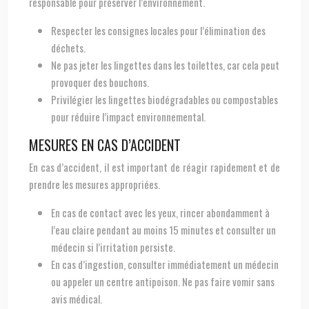
responsable pour préserver l’environnement.
Respecter les consignes locales pour l’élimination des
déchets.
Ne pas jeter les lingettes dans les toilettes, car cela peut
provoquer des bouchons.
Privilégier les lingettes biodégradables ou compostables
pour réduire l’impact environnemental.
MESURES EN CAS D’ACCIDENT
En cas d’accident, il est important de réagir rapidement et de
prendre les mesures appropriées.
En cas de contact avec les yeux, rincer abondamment à
l’eau claire pendant au moins 15 minutes et consulter un
médecin si l’irritation persiste.
En cas d’ingestion, consulter immédiatement un médecin
ou appeler un centre antipoison. Ne pas faire vomir sans
avis médical.