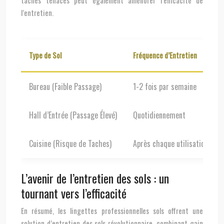
taches tenaces peut également améliorer l’efficacité de
l’entretien.
Type de Sol
Fréquence d’Entretien
Bureau (Faible Passage)
1-2 fois par semaine
Hall d’Entrée (Passage Élevé)
Quotidiennement
Cuisine (Risque de Taches)
Après chaque utilisation
L’avenir de l’entretien des sols : un
tournant vers l’efficacité
En résumé, les lingettes professionnelles sols offrent une
solution d’entretien des sols révolutionnaire, combinant gain