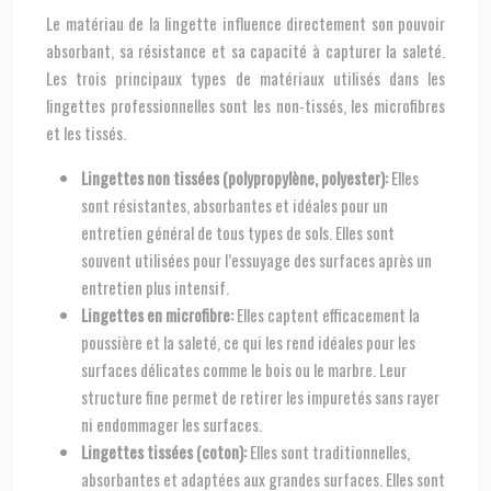
Le matériau de la lingette influence directement son pouvoir
absorbant, sa résistance et sa capacité à capturer la saleté.
Les trois principaux types de matériaux utilisés dans les
lingettes professionnelles sont les non-tissés, les microfibres
et les tissés.
Lingettes non tissées (polypropylène, polyester):
Elles
sont résistantes, absorbantes et idéales pour un
entretien général de tous types de sols. Elles sont
souvent utilisées pour l’essuyage des surfaces après un
entretien plus intensif.
Lingettes en microfibre:
Elles captent efficacement la
poussière et la saleté, ce qui les rend idéales pour les
surfaces délicates comme le bois ou le marbre. Leur
structure fine permet de retirer les impuretés sans rayer
ni endommager les surfaces.
Lingettes tissées (coton):
Elles sont traditionnelles,
absorbantes et adaptées aux grandes surfaces. Elles sont