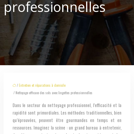
professionnelles
/
Entretien et réparations à domicile
/ Nettoyage efficace des sols avec lingettes professionnelles
Dans le secteur du nettoyage professionnel, l’efficacité et la
rapidité sont primordiales. Les méthodes traditionnelles, bien
qu’éprouvées, peuvent être gourmandes en temps et en
ressources. Imaginez la scène : un grand bureau à entretenir,