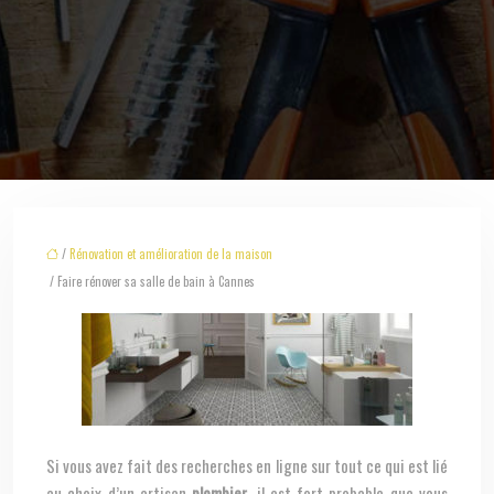
/
Rénovation et amélioration de la maison
/ Faire rénover sa salle de bain à Cannes
Si vous avez fait des recherches en ligne sur tout ce qui est lié
au choix d’un artisan
plombier
, il est fort probable que vous