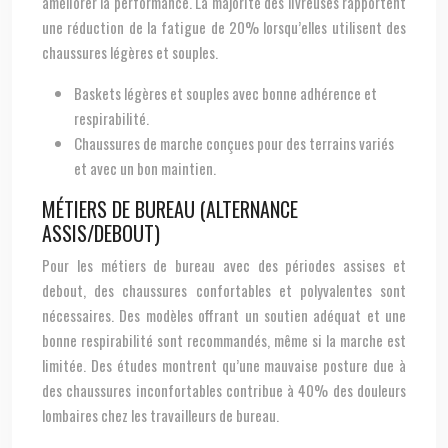
améliorer la performance. La majorité des livreuses rapportent
une réduction de la fatigue de 20% lorsqu’elles utilisent des
chaussures légères et souples.
Baskets légères et souples avec bonne adhérence et
respirabilité.
Chaussures de marche conçues pour des terrains variés
et avec un bon maintien.
MÉTIERS DE BUREAU (ALTERNANCE
ASSIS/DEBOUT)
Pour les métiers de bureau avec des périodes assises et
debout, des chaussures confortables et polyvalentes sont
nécessaires. Des modèles offrant un soutien adéquat et une
bonne respirabilité sont recommandés, même si la marche est
limitée. Des études montrent qu’une mauvaise posture due à
des chaussures inconfortables contribue à 40% des douleurs
lombaires chez les travailleurs de bureau.