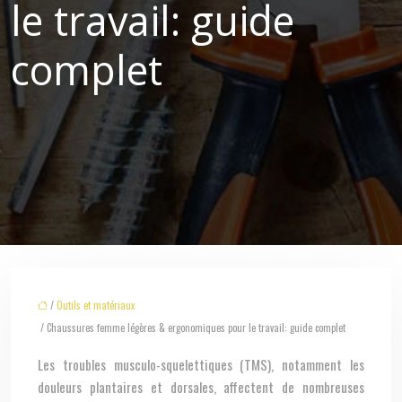
le travail: guide
complet
/
Outils et matériaux
/ Chaussures femme légères & ergonomiques pour le travail: guide complet
Les troubles musculo-squelettiques (TMS), notamment les
douleurs plantaires et dorsales, affectent de nombreuses