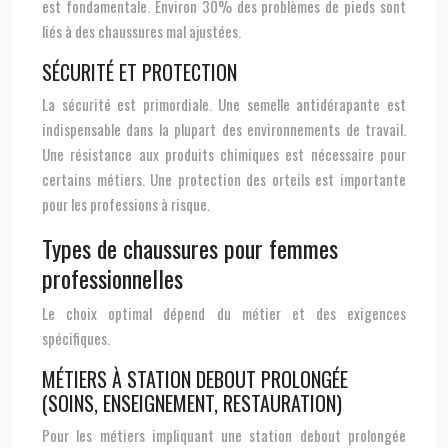
est fondamentale. Environ 30% des problèmes de pieds sont
liés à des chaussures mal ajustées.
SÉCURITÉ ET PROTECTION
La sécurité est primordiale. Une semelle antidérapante est
indispensable dans la plupart des environnements de travail.
Une résistance aux produits chimiques est nécessaire pour
certains métiers. Une protection des orteils est importante
pour les professions à risque.
Types de chaussures pour femmes
professionnelles
Le choix optimal dépend du métier et des exigences
spécifiques.
MÉTIERS À STATION DEBOUT PROLONGÉE
(SOINS, ENSEIGNEMENT, RESTAURATION)
Pour les métiers impliquant une station debout prolongée