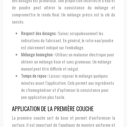
des dosages est primordial. Une proportion incorrecte d’eau et
de poudre peut altérer la consistance du mélange et
compromettre le rendu final. Un mélange précis est la clé du
succès.
Respect des dosages :
Suivez scrupuleusement les
indications du fabricant. En général, le ratio eau/poudre
est clairement indiqué sur l’emballage.
Mélange homogène :
Utilisez un malaxeur électrique pour
obtenir un mélange lisse et sans grumeaux. Un mélange
manuel peut être difficile et inégal.
Temps de repos :
Laissez reposer le mélange quelques
minutes avant l’application. Cela permet aux ingrédients
de s’homogénéiser et d’optimiser la consistance pour
une application plus facile.
APPLICATION DE LA PREMIÈRE COUCHE
La première couche sert de base et permet d’uniformiser la
surface. Il est important de l’appliquer de manière uniforme et