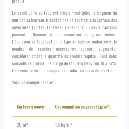
produit.
Le calcul de la surface est simple : multipliez la longueur du
mur par sa hauteur. N’oubliez pas de soustraire la surface des
ouvertures (portes, fenêtres). Cependant, plusieurs facteurs
peuvent influencer la consommation du grésé enduit.
L’épaisseur de l’application, le type de texture souhaitée et le
nombre de couches nécessaires peuvent augmenter
considérablement la quantité de produit requise. Il est donc
conseillé de prévoir une marge de sécurité d’environ 10 à 15%.
Cela vous évitera de manquer de produit en cours de chantier.
Voici un exemple concret :
Surface à couvrir
Consommation moyenne (kg/m²)
Quant
20 m²
1.5 kg/m²
30 kg