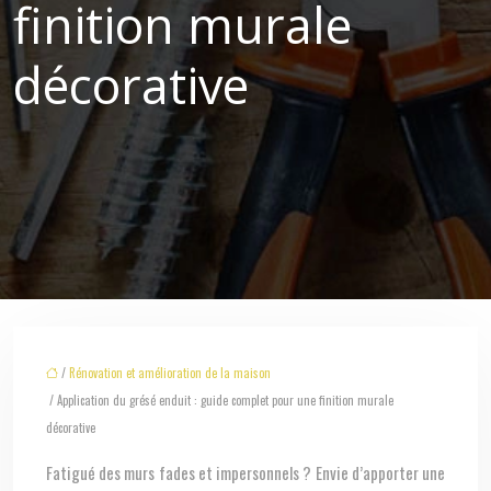
finition murale
décorative
/
Rénovation et amélioration de la maison
/ Application du grésé enduit : guide complet pour une finition murale
décorative
Fatigué des murs fades et impersonnels ? Envie d’apporter une