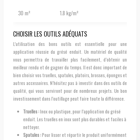
30 m²
1.8 kg/m²
54 kg
CHOISIR LES OUTILS ADÉQUATS
L’utilisation des bons outils est essentielle pour une
application réussie du grésé enduit. Un matériel de qualité
vous permettra de travailler plus facilement, d’obtenir un
meilleur rendu et de gagner du temps. Il est donc important de
bien choisir vos truelles, spatules, platoirs, brosses, éponges et
autres accessoires. N’hésitez pas à investir dans des outils de
qualité, qui vous serviront pour de nombreux projets. Un bon
investissement dans l’outillage peut faire toute la différence.
Truelles :
Inox ou plastique, pour l’application du grésé
enduit. Les truelles en inox sont plus durables et faciles à
nettoyer.
Spatules :
Pour lisser et répartir le produit uniformément