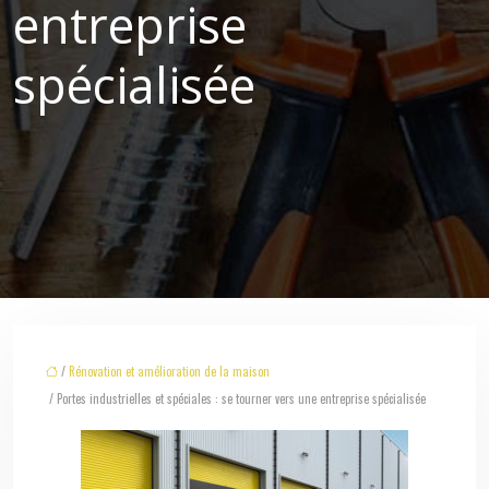
entreprise
spécialisée
/
Rénovation et amélioration de la maison
/ Portes industrielles et spéciales : se tourner vers une entreprise spécialisée